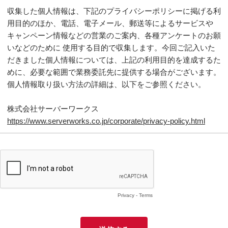
収集した個人情報は、下記のプライバシーポリシーに掲げる利
用目的のほか、電話、電子メール、郵送等によるサービスや 
キャンペーン情報などの営業のご案内、各種アンケートのお願
いなどのために 使用する目的で収集します。今回ご記入いた
だきました個人情報については、上記の利用目的を達成するた
めに、必要な範囲で業務委託先に提供する場合がございます。
個人情報取り扱い方法の詳細は、以下をご参照ください。

https://www.serverworks.co.jp/corporate/privacy-policy.html
Privacy
-
Terms