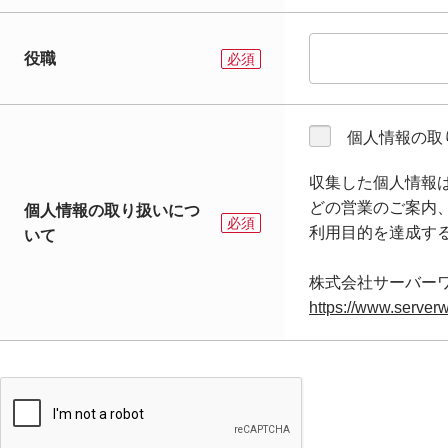
役職
個人情報の取
収集した個人情報
どの営業のご案内
個人情報の取り扱いにつ
利用目的を達成す
いて
https://www.serverw