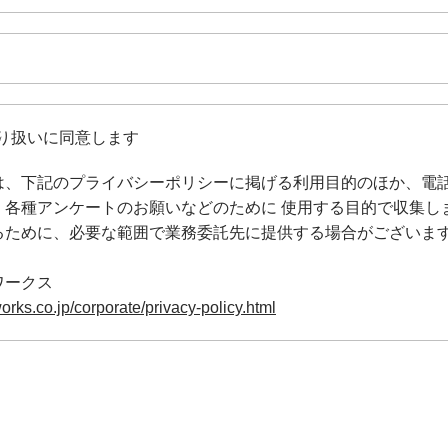
り扱いに同意します
は、下記のプライバシーポリシーに掲げる利用目的のほか、電話
、各種アンケートのお願いなどのために 使用する目的で収集し
るために、必要な範囲で業務委託先に提供する場合がございます
orks.co.jp/corporate/privacy-policy.html